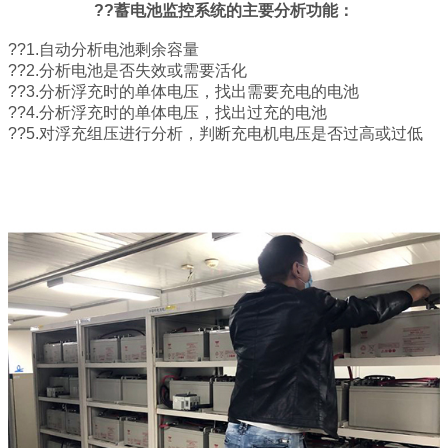
??蓄电池监控系统的主要分析功能：
??1.自动分析电池剩余容量
??2.分析电池是否失效或需要活化
??3.分析浮充时的单体电压，找出需要充电的电池
??4.分析浮充时的单体电压，找出过充的电池
??5.对浮充组压进行分析，判断充电机电压是否过高或过低