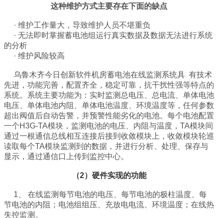
这种维护方式主要存在下面的缺点
· 维护工作量大，导致维护人员不堪重负
· 无法即时掌握蓄电池组运行真实数据及数据无法进行系统
的分析
· 维护风险较高
乌鲁木齐今日创新软件机房蓄电池在线监测系统具
有技术
先进，功能完善，配置齐全，稳定可靠，抗干扰性强等特点的
系统。系统主要功能为：实时监测总电压、总电流、单体电池
电压、单体电池内阻、单体电池温度、环境温度
等，任何参数
超出阀值后自动告警，并预警性能劣化的电池。
每个电池配置
一个H3G-TA模块，监测电池的电压、内阻与温度，TA模块间
通过一根通信总线相互连接后接到收敛模块上，收敛模块轮巡
读取每个TA模块监测到的数据，并进行分析、处理、保存与
显示，通过通信口上传到监控中心。
（
2
）
硬件实现的功能
1、 在线监测每节电池的电压、每节电池的极柱温度、每
节电池的内阻；电池组组压、充放电电流、环境温度；在线热
失控监测。