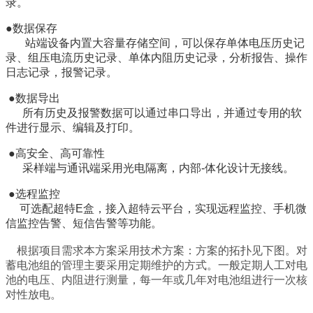
录。
●数据保存
站端设备内置大容量存储空间，可以保存单体电压历史记
录、组压电流历史记录、单体内阻历史记录，分析报告、操作
日志记录，报警记录。
●数据导出
所有历史及报警数据可以通过串口导出，并通过专用的软
件进行显示、编辑及打印。
●高安全、高可靠性
采样端与通讯端采用光电隔离，内部-体化设计无接线。
●选程监控
可选配超特E盒，接入超特云平台，实现远程监控、手机微
信监控告警、短信告警等功能。
根据项目需求本方案采用技术方案：方案的拓扑见下图。
对
蓄电池组的管理主要采用定期维护的方式。一般定期人工对电
池的电压、内阻进行测量，每一年或几年对电池组进行一次核
对性放电。